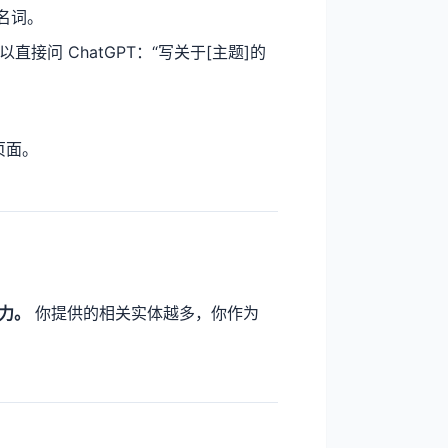
体名词。
以直接问 ChatGPT：“写关于[主题]的
页面。
意力。
你提供的相关实体越多，你作为