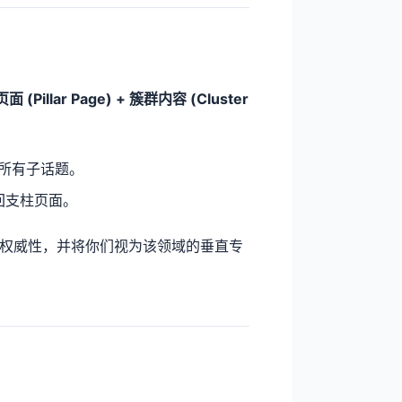
 (Pillar Page) + 簇群内容 (Cluster
所有子话题。
回支柱页面。
的权威性，并将你们视为该领域的垂直专