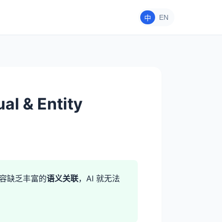
EN
中
& Entity
内容缺乏丰富的
语义关联
，AI 就无法