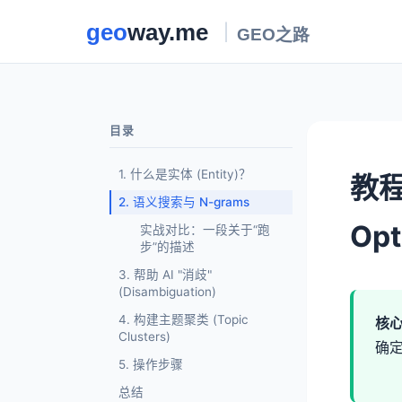
目录
1. 什么是实体 (Entity)？
教程
2. 语义搜索与 N-grams
Opt
实战对比：一段关于“跑
步”的描述
3. 帮助 AI "消歧"
(Disambiguation)
4. 构建主题聚类 (Topic
核
Clusters)
确
5. 操作步骤
总结