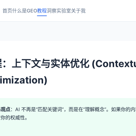
首页
什么是GEO
教程
洞察
实验室
关于我
：上下文与实体优化 (Contextual 
imization)
心观点
：AI 不再是“匹配关键词”，而是在“理解概念”。如果你的
定你的权威性。