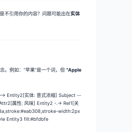
就是不引用你的内容？问题可能出在
实体
概念。例如：“苹果”是一个词，但
"Apple
--> Entity2[实体: 意式浓缩] Subject --
Attr2[属性: 风味] Entity2 -.-> Rel1[关
8a,stroke:#eab308,stroke-width:2px
yle Entity3 fill:#bfdbfe