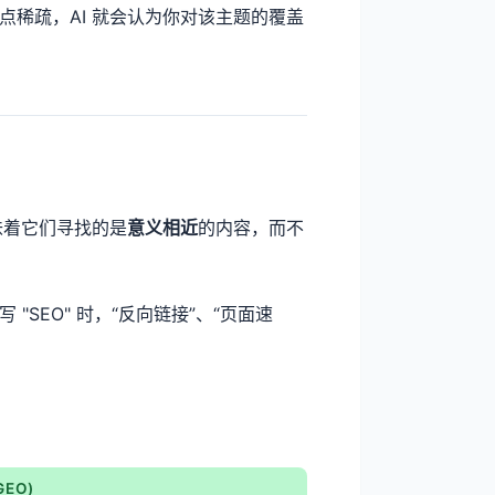
点稀疏，AI 就会认为你对该主题的覆盖
味着它们寻找的是
意义相近
的内容，而不
SEO" 时，“反向链接”、“页面速
GEO)