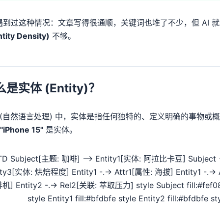
遇到过这种情况：文章写得很通顺，关键词也堆了不少，但 AI 
tity Density)
不够。
什么是实体 (Entity)？
P (自然语言处理) 中，实体是指任何独特的、定义明确的事物或
"iPhone 15"
是实体。
TD Subject[主题: 咖啡] --> Entity1[实体: 阿拉比卡豆] Subject 
ity3[实体: 烘焙程度] Entity1 -.-> Attr1[属性: 海拔] Entity1 -.-> 
] Entity2 -.-> Rel2[关联: 萃取压力] style Subject fill:#fef0
style Entity1 fill:#bfdbfe style Entity2 fill:#bfdbfe st