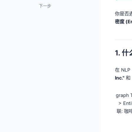
下一步
你是否
密度 (En
1. 
在 NL
Inc."
和
graph 
> Ent
联: 咖啡机