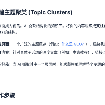
建主题聚类 (Topic Clusters)
页面成为孤岛。AI 喜欢结构化的知识库。将你的内容组织成
支柱页面
t)
的结构。
柱页面
：一个广泛的主题概览（例如：
什么是 GEO？
），链接到
群内容
：针对具体子话题的深度文章（例如：本篇教程），链接
的好处：
当 AI 抓取其中一个页面时，能顺藤摸瓜理解整个专题
操作步骤